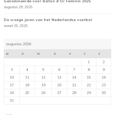
Genomineerde voor Ballon d’Or Feminin 2025
augustus 29, 2025
De vroege jaren van het Nederlandse voetbal
maart 25, 2025
augustus 2026
M
D
W
D
V
Z
Z
1
2
3
4
5
6
7
8
9
10
11
12
13
14
15
16
17
18
19
20
21
22
23
24
25
26
27
28
29
30
31