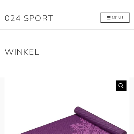
024 SPORT
MENU
WINKEL