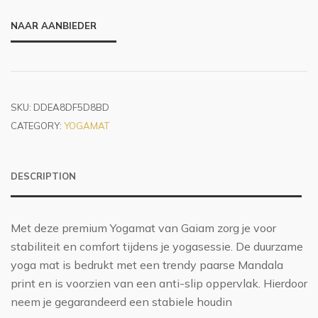
NAAR AANBIEDER
SKU:
DDEA8DF5D8BD
CATEGORY:
YOGAMAT
DESCRIPTION
Met deze premium Yogamat van Gaiam zorg je voor
stabiliteit en comfort tijdens je yogasessie. De duurzame
yoga mat is bedrukt met een trendy paarse Mandala
print en is voorzien van een anti-slip oppervlak. Hierdoor
neem je gegarandeerd een stabiele houdin