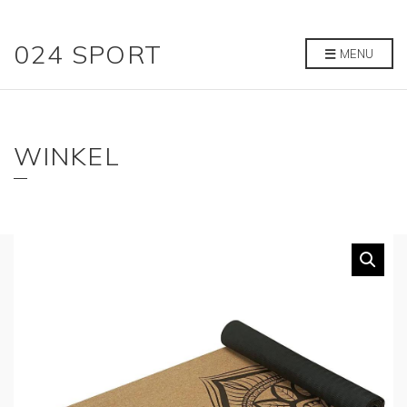
024 SPORT
MENU
WINKEL