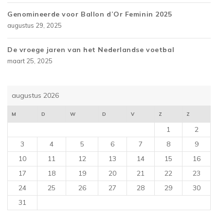
Genomineerde voor Ballon d’Or Feminin 2025
augustus 29, 2025
De vroege jaren van het Nederlandse voetbal
maart 25, 2025
augustus 2026
M
D
W
D
V
Z
Z
1
2
3
4
5
6
7
8
9
10
11
12
13
14
15
16
17
18
19
20
21
22
23
24
25
26
27
28
29
30
31