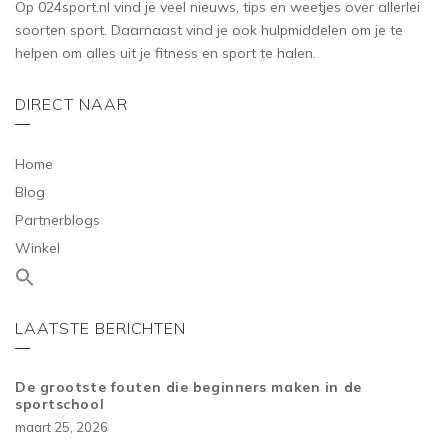
Op 024sport.nl vind je veel nieuws, tips en weetjes over allerlei
soorten sport. Daarnaast vind je ook hulpmiddelen om je te
helpen om alles uit je fitness en sport te halen.
DIRECT NAAR
Home
Blog
Partnerblogs
Winkel
LAATSTE BERICHTEN
De grootste fouten die beginners maken in de
sportschool
maart 25, 2026