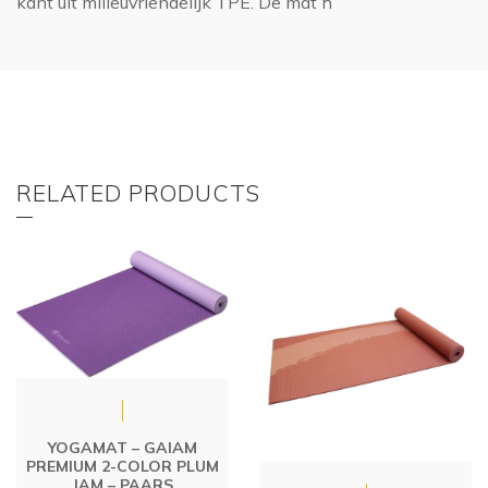
kant uit milieuvriendelijk TPE. De mat h
RELATED PRODUCTS
YOGAMAT – GAIAM
PREMIUM 2-COLOR PLUM
JAM – PAARS