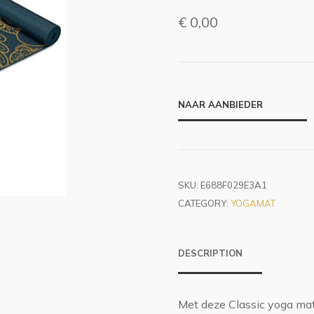
€
0,00
NAAR AANBIEDER
SKU:
E688F029E3A1
CATEGORY:
YOGAMAT
DESCRIPTION
Met deze Classic yoga mat 