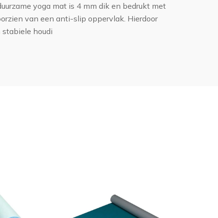
e duurzame yoga mat is 4 mm dik en bedrukt met
oorzien van een anti-slip oppervlak. Hierdoor
stabiele houdi