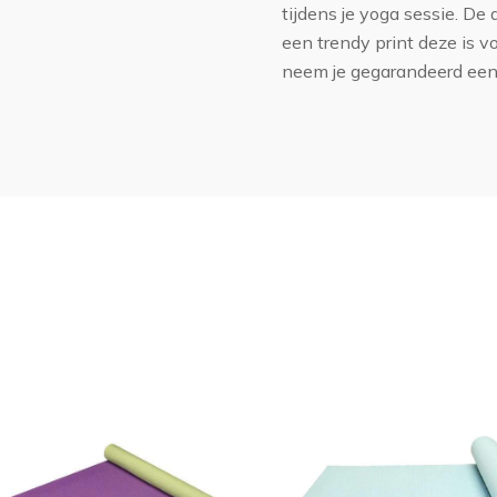
tijdens je yoga sessie. D
een trendy print deze is v
neem je gegarandeerd een 