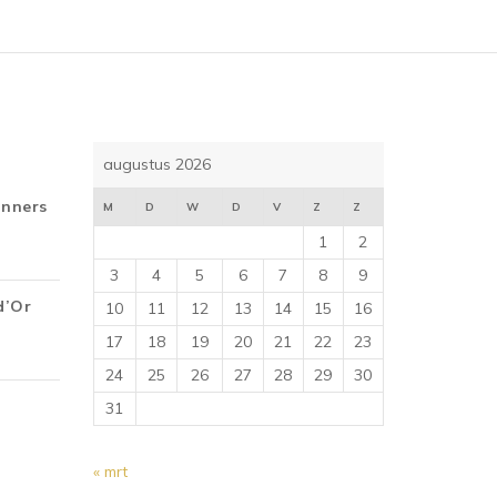
augustus 2026
inners
M
D
W
D
V
Z
Z
1
2
3
4
5
6
7
8
9
d’Or
10
11
12
13
14
15
16
17
18
19
20
21
22
23
24
25
26
27
28
29
30
31
« mrt