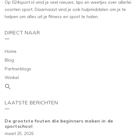
Op 024sport.nl vind je veel nieuws, tips en weetjes over allerlei
soorten sport. Daarnaast vind je ook hulpmiddelen om je te
helpen om alles uit je fitness en sport te halen.
DIRECT NAAR
Home
Blog
Partnerblogs
Winkel
LAATSTE BERICHTEN
De grootste fouten die beginners maken in de
sportschool
maart 25, 2026