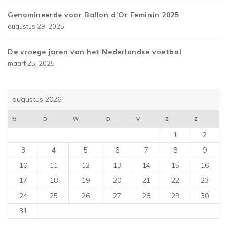
Genomineerde voor Ballon d’Or Feminin 2025
augustus 29, 2025
De vroege jaren van het Nederlandse voetbal
maart 25, 2025
augustus 2026
M
D
W
D
V
Z
Z
1
2
3
4
5
6
7
8
9
10
11
12
13
14
15
16
17
18
19
20
21
22
23
24
25
26
27
28
29
30
31