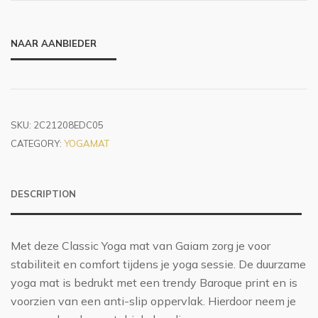
NAAR AANBIEDER
SKU:
2C21208EDC05
CATEGORY:
YOGAMAT
DESCRIPTION
Met deze Classic Yoga mat van Gaiam zorg je voor
stabiliteit en comfort tijdens je yoga sessie. De duurzame
yoga mat is bedrukt met een trendy Baroque print en is
voorzien van een anti-slip oppervlak. Hierdoor neem je