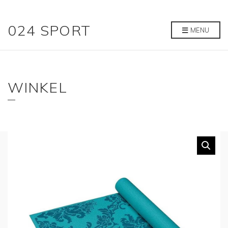
024 SPORT
MENU
WINKEL