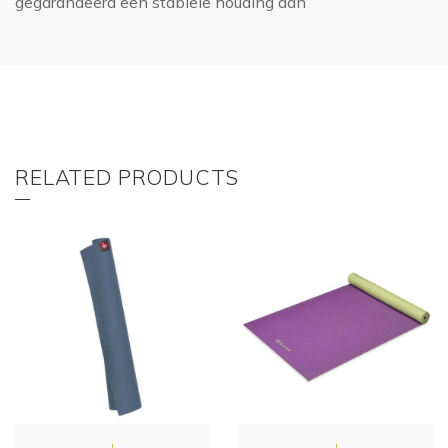
gegarandeerd een stabiele houding aan
RELATED PRODUCTS