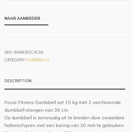
NAAR AANBIEDER
SKU:
9A8B301C4C66
CATEGORY:
DUMBBELLS
DESCRIPTION
Focus Fitness Dumbbell set 15 kg met 2 verchroomde
dumbbell stangen van 36 cm.
De dumbbell is eenvoudig uit te breiden door zwaardere
halterschijven met een boring van 30 mm te gebruiken.