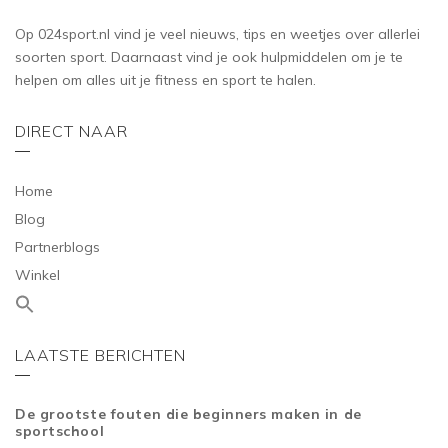
Op 024sport.nl vind je veel nieuws, tips en weetjes over allerlei
soorten sport. Daarnaast vind je ook hulpmiddelen om je te
helpen om alles uit je fitness en sport te halen.
DIRECT NAAR
Home
Blog
Partnerblogs
Winkel
LAATSTE BERICHTEN
De grootste fouten die beginners maken in de
sportschool