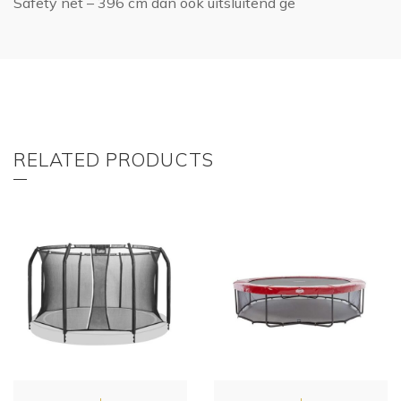
Safety net – 396 cm dan ook uitsluitend ge
RELATED PRODUCTS