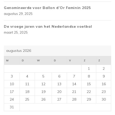
Genomineerde voor Ballon d’Or Feminin 2025
augustus 29, 2025
De vroege jaren van het Nederlandse voetbal
maart 25, 2025
augustus 2026
M
D
W
D
V
Z
Z
1
2
3
4
5
6
7
8
9
10
11
12
13
14
15
16
17
18
19
20
21
22
23
24
25
26
27
28
29
30
31