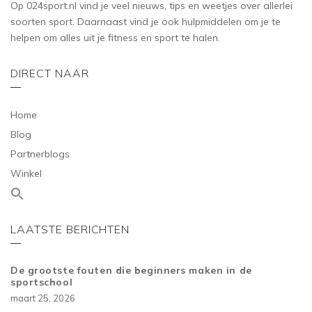
Op 024sport.nl vind je veel nieuws, tips en weetjes over allerlei
soorten sport. Daarnaast vind je ook hulpmiddelen om je te
helpen om alles uit je fitness en sport te halen.
DIRECT NAAR
Home
Blog
Partnerblogs
Winkel
LAATSTE BERICHTEN
De grootste fouten die beginners maken in de
sportschool
maart 25, 2026