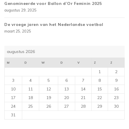
Genomineerde voor Ballon d’Or Feminin 2025
augustus 29, 2025
De vroege jaren van het Nederlandse voetbal
maart 25, 2025
augustus 2026
M
D
W
D
V
Z
Z
1
2
3
4
5
6
7
8
9
10
11
12
13
14
15
16
17
18
19
20
21
22
23
24
25
26
27
28
29
30
31