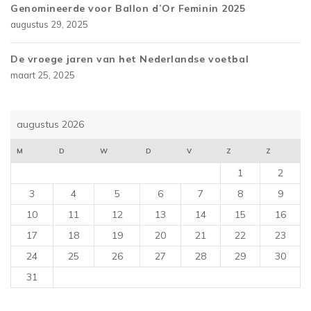
Genomineerde voor Ballon d’Or Feminin 2025
augustus 29, 2025
De vroege jaren van het Nederlandse voetbal
maart 25, 2025
augustus 2026
M
D
W
D
V
Z
Z
1
2
3
4
5
6
7
8
9
10
11
12
13
14
15
16
17
18
19
20
21
22
23
24
25
26
27
28
29
30
31