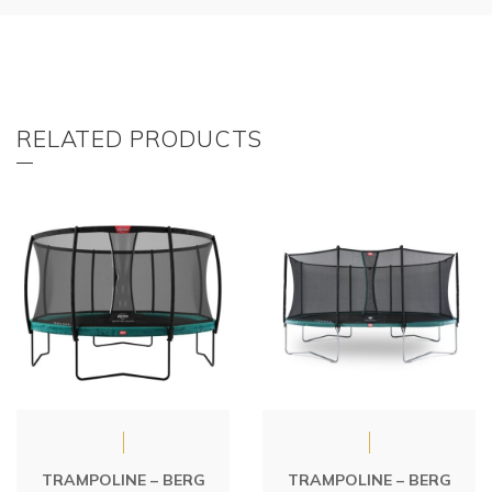
RELATED PRODUCTS
TRAMPOLINE – BERG
TRAMPOLINE – BERG