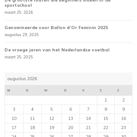
De grootste fouten die beginners maken in de
sportschool
maart 25, 2026
Genomineerde voor Ballon d’Or Feminin 2025
augustus 29, 2025
De vroege jaren van het Nederlandse voetbal
maart 25, 2025
augustus 2026
M
D
W
D
V
Z
Z
1
2
3
4
5
6
7
8
9
10
11
12
13
14
15
16
17
18
19
20
21
22
23
24
25
26
27
28
29
30