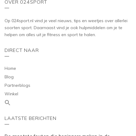
OVER 024SPORT
Op 024sport.nl vind je veel nieuws, tips en weetjes over allerlei
soorten sport. Daarnaast vind je ook hulpmiddelen om je te
helpen om alles uit je fitness en sport te halen.
DIRECT NAAR
Home
Blog
Partnerblogs
Winkel
LAATSTE BERICHTEN