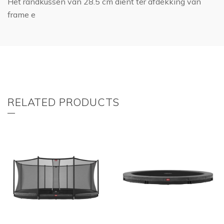
Het randkussen van 28.5 cm dient ter afdekking van
frame e
RELATED PRODUCTS