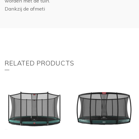
worden met de tuin.
Dankzij de afmeti
RELATED PRODUCTS