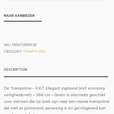
NAAR AANBIEDER
SKU:
FB5071B95F3B
CATEGORY:
TRAMPOLINES
DESCRIPTION
De Trampoline – EXIT Elegant inground (incl. economy
veiligheidsnet) – 366 cm – Groen is uitermate geschikt
voor mensen die op zoek zijn naar een mooie trampoline
die niet zo prominent aanwezig is en geïntegreerd kan