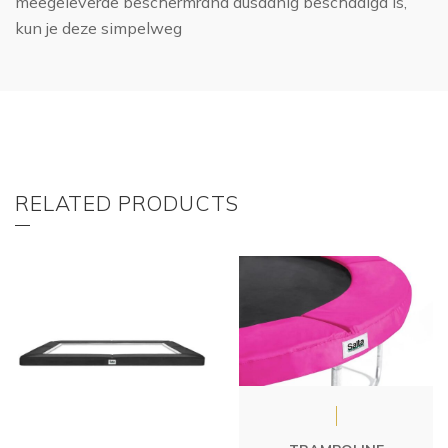
meegeleverde beschermrand dusdanig beschadigd is,
kun je deze simpelweg
RELATED PRODUCTS