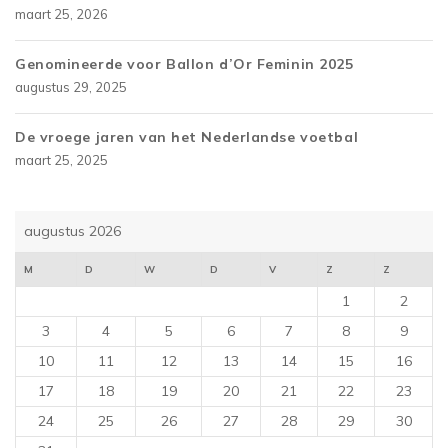
maart 25, 2026
Genomineerde voor Ballon d’Or Feminin 2025
augustus 29, 2025
De vroege jaren van het Nederlandse voetbal
maart 25, 2025
augustus 2026
M
D
W
D
V
Z
Z
1
2
3
4
5
6
7
8
9
10
11
12
13
14
15
16
17
18
19
20
21
22
23
24
25
26
27
28
29
30