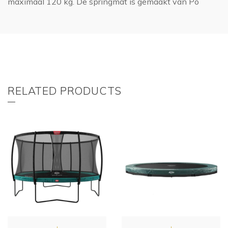
maximaal 120 kg. De springmat is gemaakt van Po
RELATED PRODUCTS