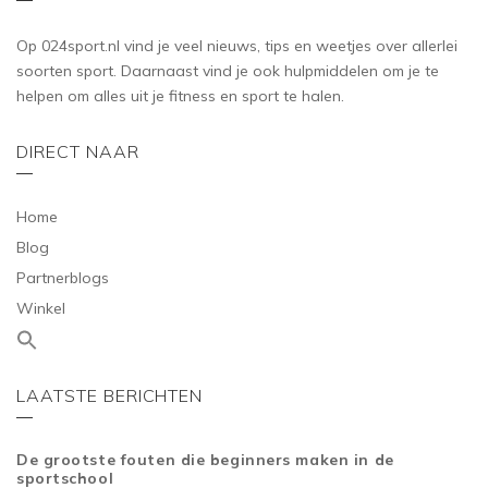
Op 024sport.nl vind je veel nieuws, tips en weetjes over allerlei
soorten sport. Daarnaast vind je ook hulpmiddelen om je te
helpen om alles uit je fitness en sport te halen.
DIRECT NAAR
Home
Blog
Partnerblogs
Winkel
LAATSTE BERICHTEN
De grootste fouten die beginners maken in de
sportschool