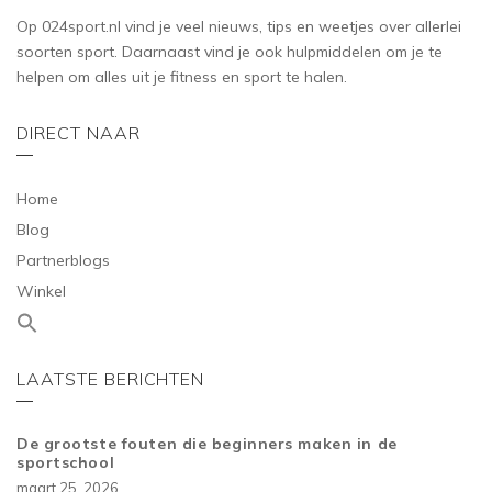
Op 024sport.nl vind je veel nieuws, tips en weetjes over allerlei
soorten sport. Daarnaast vind je ook hulpmiddelen om je te
helpen om alles uit je fitness en sport te halen.
DIRECT NAAR
Home
Blog
Partnerblogs
Winkel
LAATSTE BERICHTEN
De grootste fouten die beginners maken in de
sportschool
maart 25, 2026