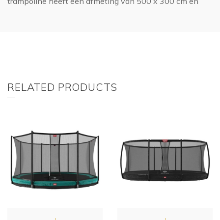
trampoline heeft een afmeting van 500 x 300 cm en
RELATED PRODUCTS