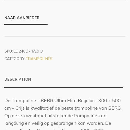
NAAR AANBIEDER
SKU:
ED246D74A3FD
CATEGORY:
TRAMPOLINES
DESCRIPTION
De Trampoline – BERG Ultim Elite Regular – 300 x 500
cm – Grijs is kwalitatief de beste trampoline van BERG.
Op deze kwalitatief uitstekende trampoline kan
langdurig en veilig op gesprongen kan worden. De