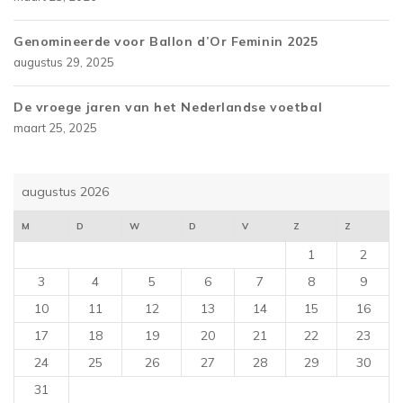
Genomineerde voor Ballon d’Or Feminin 2025
augustus 29, 2025
De vroege jaren van het Nederlandse voetbal
maart 25, 2025
augustus 2026
M
D
W
D
V
Z
Z
1
2
3
4
5
6
7
8
9
10
11
12
13
14
15
16
17
18
19
20
21
22
23
24
25
26
27
28
29
30
31