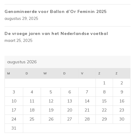
Genomineerde voor Ballon d’Or Feminin 2025
augustus 29, 2025
De vroege jaren van het Nederlandse voetbal
maart 25, 2025
augustus 2026
M
D
W
D
V
Z
Z
1
2
3
4
5
6
7
8
9
10
11
12
13
14
15
16
17
18
19
20
21
22
23
24
25
26
27
28
29
30
31