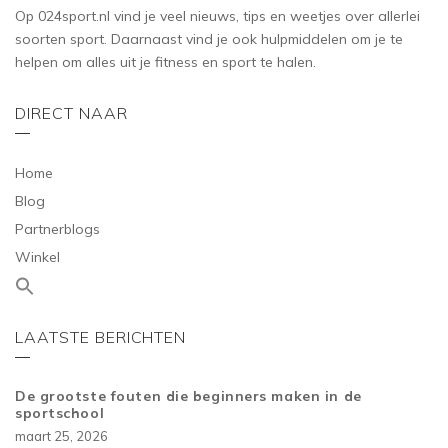
Op 024sport.nl vind je veel nieuws, tips en weetjes over allerlei
soorten sport. Daarnaast vind je ook hulpmiddelen om je te
helpen om alles uit je fitness en sport te halen.
DIRECT NAAR
Home
Blog
Partnerblogs
Winkel
LAATSTE BERICHTEN
De grootste fouten die beginners maken in de
sportschool
maart 25, 2026