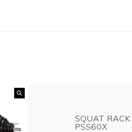
SQUAT RACK
PSS60X