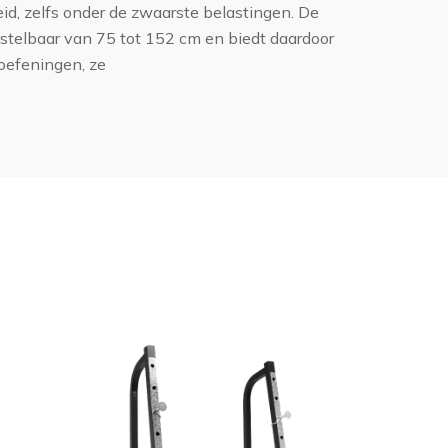
heid, zelfs onder de zwaarste belastingen. De
erstelbaar van 75 tot 152 cm en biedt daardoor
 oefeningen, ze