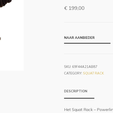
€
199,00
NAAR AANBIEDER
SKU:
69F44A21AB87
CATEGORY:
SQUAT RACK
DESCRIPTION
Het Squat Rack – Powerlin