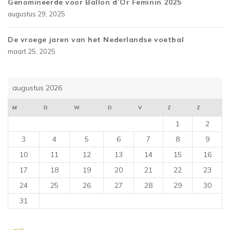
Genomineerde voor Ballon d’Or Feminin 2025
augustus 29, 2025
De vroege jaren van het Nederlandse voetbal
maart 25, 2025
augustus 2026
M
D
W
D
V
Z
Z
1
2
3
4
5
6
7
8
9
10
11
12
13
14
15
16
17
18
19
20
21
22
23
24
25
26
27
28
29
30
31