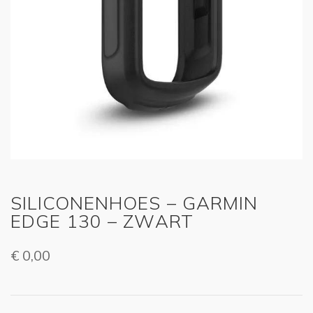
SILICONENHOES – GARMIN
EDGE 130 – ZWART
€
0,00