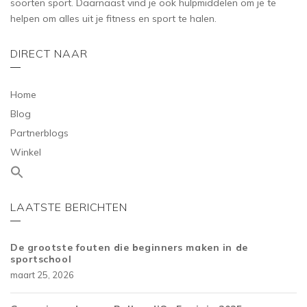
soorten sport. Daarnaast vind je ook hulpmiddelen om je te
helpen om alles uit je fitness en sport te halen.
DIRECT NAAR
Home
Blog
Partnerblogs
Winkel
LAATSTE BERICHTEN
De grootste fouten die beginners maken in de
sportschool
maart 25, 2026