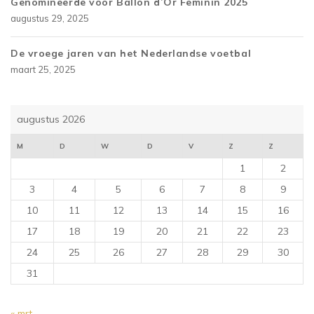
Genomineerde voor Ballon d’Or Feminin 2025
augustus 29, 2025
De vroege jaren van het Nederlandse voetbal
maart 25, 2025
augustus 2026
M
D
W
D
V
Z
Z
1
2
3
4
5
6
7
8
9
10
11
12
13
14
15
16
17
18
19
20
21
22
23
24
25
26
27
28
29
30
31
« mrt