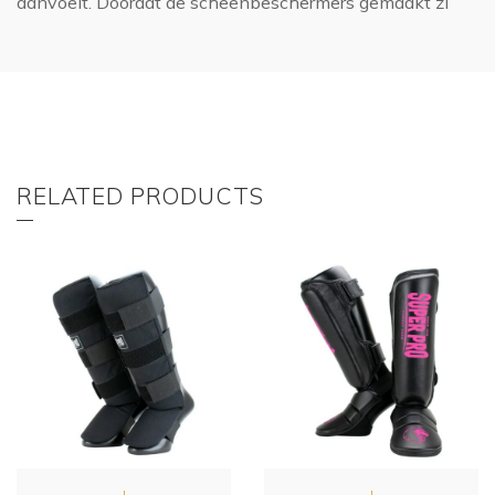
aanvoelt. Doordat de scheenbeschermers gemaakt zi
RELATED PRODUCTS