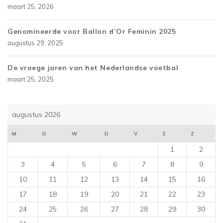
maart 25, 2026
Genomineerde voor Ballon d’Or Feminin 2025
augustus 29, 2025
De vroege jaren van het Nederlandse voetbal
maart 25, 2025
augustus 2026
M
D
W
D
V
Z
Z
1
2
3
4
5
6
7
8
9
10
11
12
13
14
15
16
17
18
19
20
21
22
23
24
25
26
27
28
29
30