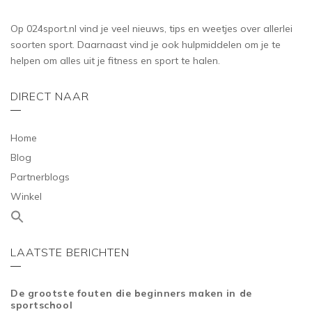
Op 024sport.nl vind je veel nieuws, tips en weetjes over allerlei
soorten sport. Daarnaast vind je ook hulpmiddelen om je te
helpen om alles uit je fitness en sport te halen.
DIRECT NAAR
Home
Blog
Partnerblogs
Winkel
LAATSTE BERICHTEN
De grootste fouten die beginners maken in de
sportschool