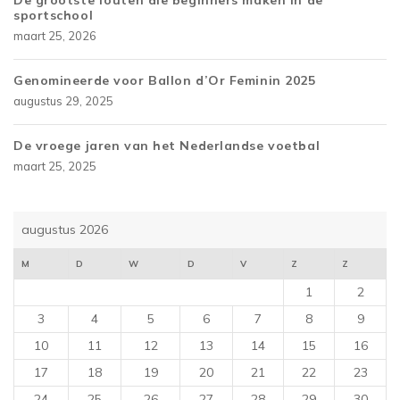
De grootste fouten die beginners maken in de
sportschool
maart 25, 2026
Genomineerde voor Ballon d’Or Feminin 2025
augustus 29, 2025
De vroege jaren van het Nederlandse voetbal
maart 25, 2025
augustus 2026
M
D
W
D
V
Z
Z
1
2
3
4
5
6
7
8
9
10
11
12
13
14
15
16
17
18
19
20
21
22
23
24
25
26
27
28
29
30