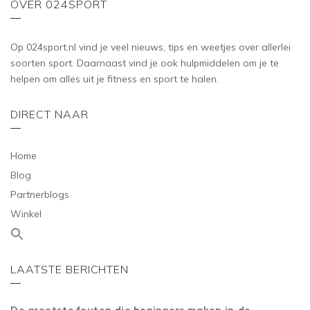
OVER 024SPORT
Op 024sport.nl vind je veel nieuws, tips en weetjes over allerlei
soorten sport. Daarnaast vind je ook hulpmiddelen om je te
helpen om alles uit je fitness en sport te halen.
DIRECT NAAR
Home
Blog
Partnerblogs
Winkel
LAATSTE BERICHTEN