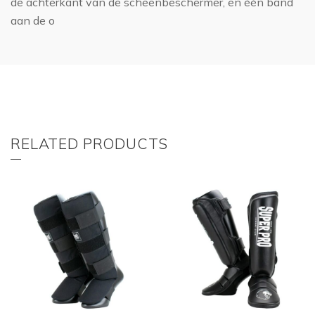
de achterkant van de scheenbeschermer, en één band
aan de o
RELATED PRODUCTS