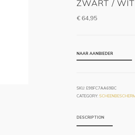
ZWART / WIT
€
64,95
NAAR AANBIEDER
SKU:
E98FC7AA69BC
CATEGORY:
SCHEENBESCHER
DESCRIPTION