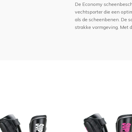
De Economy scheenbescher
vechtsporter die een opti
als de scheenbenen. De s
strakke vormgeving. Met de