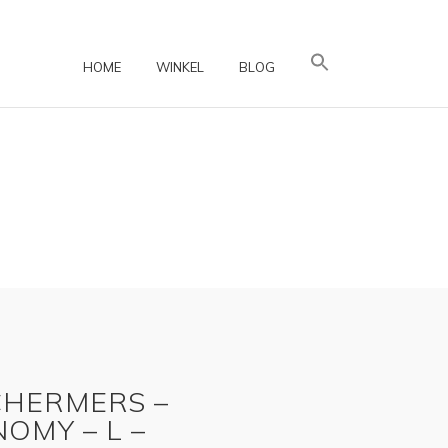
HOME
WINKEL
BLOG
HERMERS –
OMY – L –