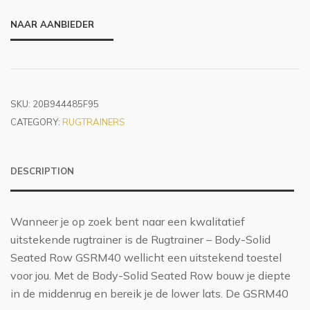
NAAR AANBIEDER
SKU:
20B944485F95
CATEGORY:
RUGTRAINERS
DESCRIPTION
Wanneer je op zoek bent naar een kwalitatief
uitstekende rugtrainer is de Rugtrainer – Body-Solid
Seated Row GSRM40 wellicht een uitstekend toestel
voor jou. Met de Body-Solid Seated Row bouw je diepte
in de middenrug en bereik je de lower lats. De GSRM40