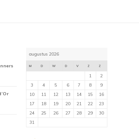
augustus 2026
inners
M
D
W
D
V
Z
Z
1
2
3
4
5
6
7
8
9
d’Or
10
11
12
13
14
15
16
17
18
19
20
21
22
23
24
25
26
27
28
29
30
31