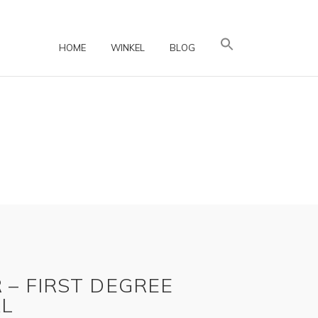
HOME
WINKEL
BLOG
 – FIRST DEGREE
XL