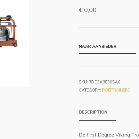
€
0,00
NAAR AANBIEDER
SKU:
3DC3A3E505A6
CATEGORY:
ROEITRAINERS
DESCRIPTION
De First Degree Viking Pro