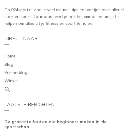
Op 024sport.nl vind je veel nieuws, tips en weetjes over allerlei
soorten sport. Daarnaast vind je ook hulpmiddelen om je te
helpen om alles uit je fitness en sport te halen.
DIRECT NAAR
Home
Blog
Partnerblogs
Winkel
LAATSTE BERICHTEN
De grootste fouten die beginners maken in de
sportschool