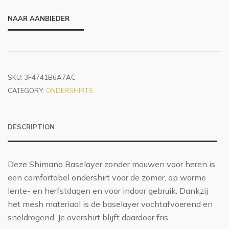
NAAR AANBIEDER
SKU:
3F4741B6A7AC
CATEGORY:
ONDERSHIRTS
DESCRIPTION
Deze Shimano Baselayer zonder mouwen voor heren is
een comfortabel ondershirt voor de zomer, op warme
lente- en herfstdagen en voor indoor gebruik. Dankzij
het mesh materiaal is de baselayer vochtafvoerend en
sneldrogend. Je overshirt blijft daardoor fris