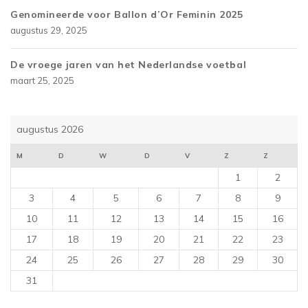
Genomineerde voor Ballon d’Or Feminin 2025
augustus 29, 2025
De vroege jaren van het Nederlandse voetbal
maart 25, 2025
augustus 2026
M
D
W
D
V
Z
Z
1
2
3
4
5
6
7
8
9
10
11
12
13
14
15
16
17
18
19
20
21
22
23
24
25
26
27
28
29
30
31