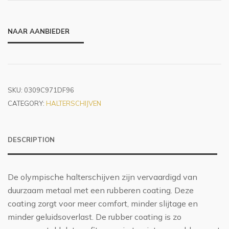
NAAR AANBIEDER
SKU:
0309C971DF96
CATEGORY:
HALTERSCHIJVEN
DESCRIPTION
De olympische halterschijven zijn vervaardigd van
duurzaam metaal met een rubberen coating. Deze
coating zorgt voor meer comfort, minder slijtage en
minder geluidsoverlast. De rubber coating is zo