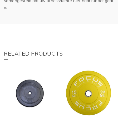
samengesteld dat uw fitnessruimte niet naar rubber gaat
ru
RELATED PRODUCTS