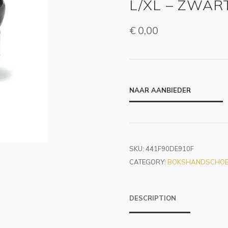
L/XL – ZWAR
€
0,00
NAAR AANBIEDER
SKU:
441F90DE910F
CATEGORY:
BOKSHANDSCHOE
DESCRIPTION