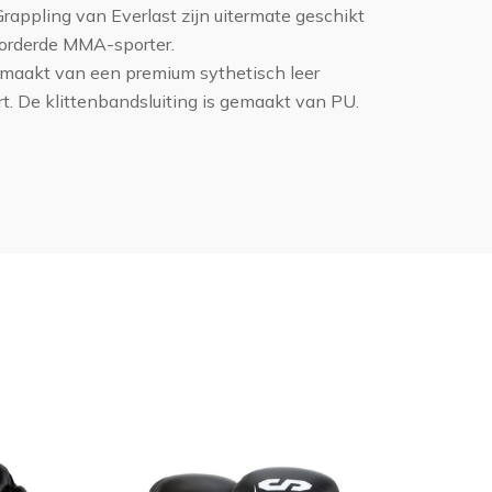
pling van Everlast zijn uitermate geschikt
orderde MMA-sporter.
aakt van een premium sythetisch leer
art. De klittenbandsluiting is gemaakt van PU.