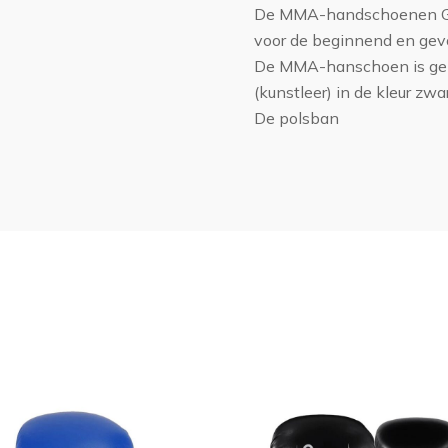
De MMA-handschoenen Grap
voor de beginnend en gev
De MMA-hanschoen is gem
(kunstleer) in de kleur zw
De polsban