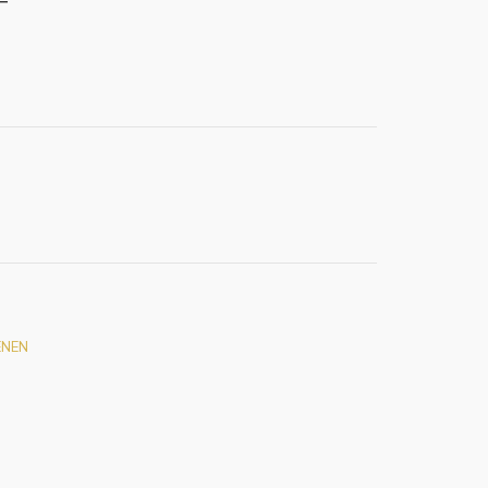
T
NEN