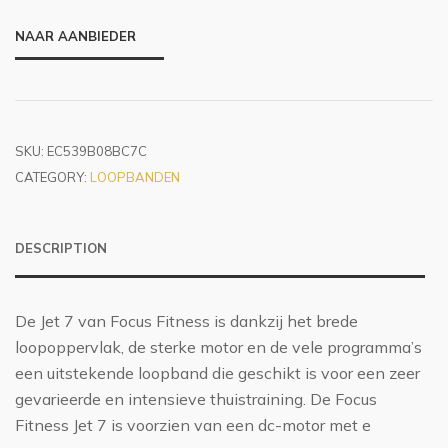
NAAR AANBIEDER
SKU:
EC539B08BC7C
CATEGORY:
LOOPBANDEN
DESCRIPTION
De Jet 7 van Focus Fitness is dankzij het brede
loopoppervlak, de sterke motor en de vele programma’s
een uitstekende loopband die geschikt is voor een zeer
gevarieerde en intensieve thuistraining. De Focus
Fitness Jet 7 is voorzien van een dc-motor met e