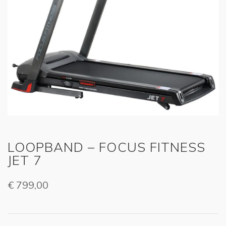
LOOPBAND – FOCUS FITNESS
JET 7
€
799,00