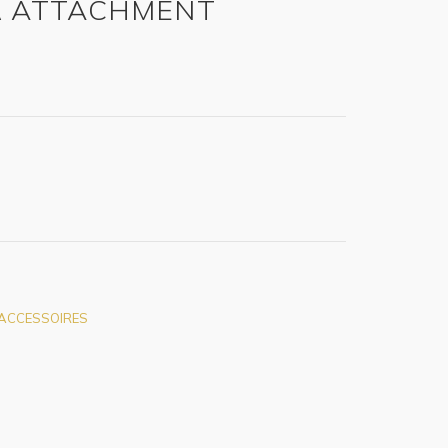
R ATTACHMENT
 ACCESSOIRES