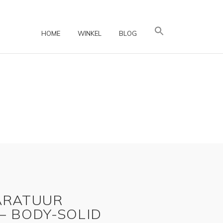
HOME
WINKEL
BLOG
ARATUUR
– BODY-SOLID