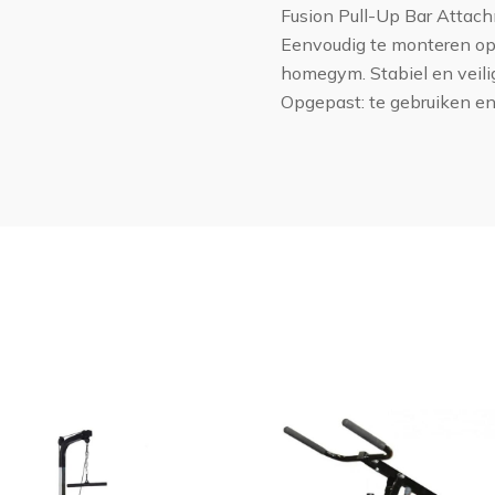
Fusion Pull-Up Bar Attac
Eenvoudig te monteren opti
homegym. Stabiel en veili
Opgepast: te gebruiken e