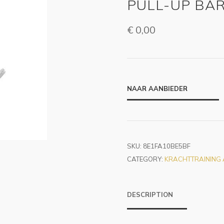
PULL-UP BA
€
0,00
NAAR AANBIEDER
SKU:
8E1FA10BE5BF
CATEGORY:
KRACHTTRAINING
DESCRIPTION