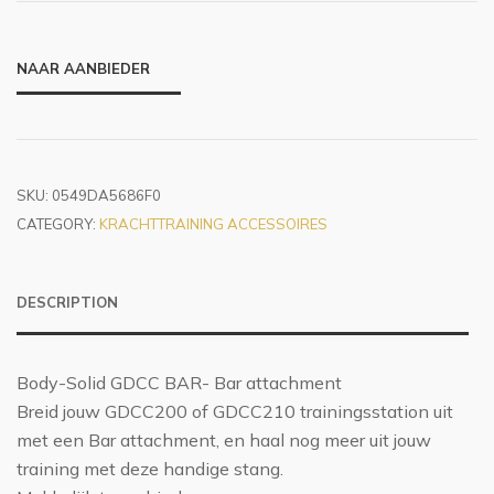
NAAR AANBIEDER
SKU:
0549DA5686F0
CATEGORY:
KRACHTTRAINING ACCESSOIRES
DESCRIPTION
Body-Solid GDCC BAR- Bar attachment
Breid jouw GDCC200 of GDCC210 trainingsstation uit
met een Bar attachment, en haal nog meer uit jouw
training met deze handige stang.