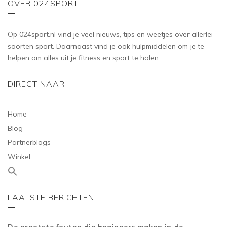
OVER 024SPORT
Op 024sport.nl vind je veel nieuws, tips en weetjes over allerlei
soorten sport. Daarnaast vind je ook hulpmiddelen om je te
helpen om alles uit je fitness en sport te halen.
DIRECT NAAR
Home
Blog
Partnerblogs
Winkel
LAATSTE BERICHTEN