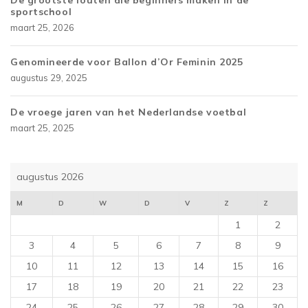
De grootste fouten die beginners maken in de
sportschool
maart 25, 2026
Genomineerde voor Ballon d’Or Feminin 2025
augustus 29, 2025
De vroege jaren van het Nederlandse voetbal
maart 25, 2025
augustus 2026
M
D
W
D
V
Z
Z
1
2
3
4
5
6
7
8
9
10
11
12
13
14
15
16
17
18
19
20
21
22
23
24
25
26
27
28
29
30