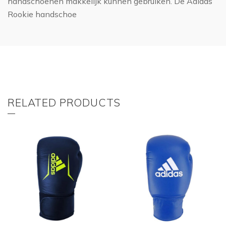
handschoenen makkelijk kunnen gebruiken. De Adidas
Rookie handschoe
RELATED PRODUCTS