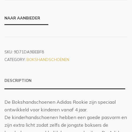
NAAR AANBIEDER
SKU:
9D71DA9BEBF8
CATEGORY:
BOKSHANDSCHOENEN
DESCRIPTION
De Bokshandschoenen Adidas Rookie zijn speciaal
ontwikkeld voor kinderen vanaf 4 jaar.
De kinderhandschoenen hebben een goede pasvorm en
zijn extra licht zodat zelfs de jongste boksers de