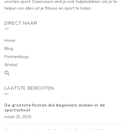
soorten sport. Daarnaast vind je ook hulpmiddelen om je te
helpen om alles uit je fitness en sport te halen.
DIRECT NAAR
Home
Blog
Partnerblogs
Winkel
LAATSTE BERICHTEN
De grootste fouten die beginners maken in de
sportschool
maart 25, 2026