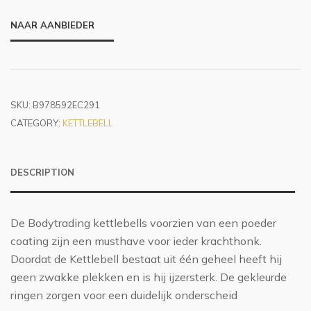
NAAR AANBIEDER
SKU:
B978592EC291
CATEGORY:
KETTLEBELL
DESCRIPTION
De Bodytrading kettlebells voorzien van een poeder
coating zijn een musthave voor ieder krachthonk.
Doordat de Kettlebell bestaat uit één geheel heeft hij
geen zwakke plekken en is hij ijzersterk. De gekleurde
ringen zorgen voor een duidelijk onderscheid