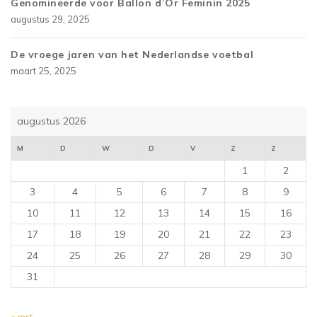
Genomineerde voor Ballon d’Or Feminin 2025
augustus 29, 2025
De vroege jaren van het Nederlandse voetbal
maart 25, 2025
augustus 2026
M
D
W
D
V
Z
Z
1
2
3
4
5
6
7
8
9
10
11
12
13
14
15
16
17
18
19
20
21
22
23
24
25
26
27
28
29
30
31