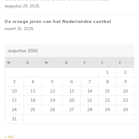
augustus 29, 2025
De vroege jaren van het Nederlandse voetbal
maart 25, 2025
augustus 2026
M
D
W
D
V
Z
Z
1
2
3
4
5
6
7
8
9
10
11
12
13
14
15
16
17
18
19
20
21
22
23
24
25
26
27
28
29
30
31
« mrt