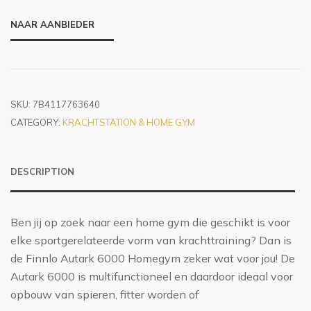
NAAR AANBIEDER
SKU:
7B4117763640
CATEGORY:
KRACHTSTATION & HOME GYM
DESCRIPTION
Ben jij op zoek naar een home gym die geschikt is voor
elke sportgerelateerde vorm van krachttraining? Dan is
de Finnlo Autark 6000 Homegym zeker wat voor jou! De
Autark 6000 is multifunctioneel en daardoor ideaal voor
opbouw van spieren, fitter worden of