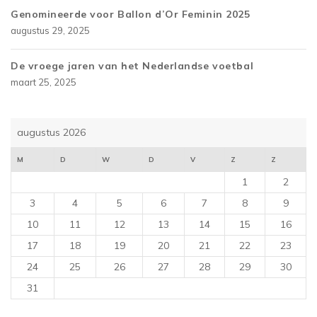
Genomineerde voor Ballon d’Or Feminin 2025
augustus 29, 2025
De vroege jaren van het Nederlandse voetbal
maart 25, 2025
augustus 2026
M
D
W
D
V
Z
Z
1
2
3
4
5
6
7
8
9
10
11
12
13
14
15
16
17
18
19
20
21
22
23
24
25
26
27
28
29
30
31