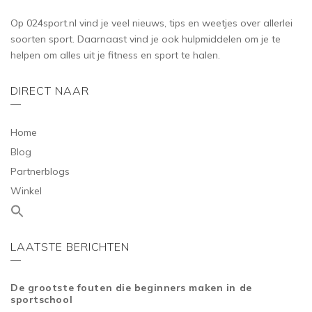
Op 024sport.nl vind je veel nieuws, tips en weetjes over allerlei
soorten sport. Daarnaast vind je ook hulpmiddelen om je te
helpen om alles uit je fitness en sport te halen.
DIRECT NAAR
Home
Blog
Partnerblogs
Winkel
LAATSTE BERICHTEN
De grootste fouten die beginners maken in de
sportschool