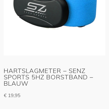
HARTSLAGMETER – SENZ
SPORTS 5HZ BORSTBAND –
BLAUW
€
19,95