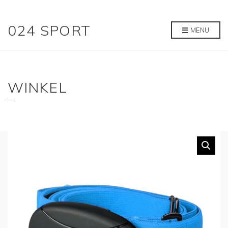
024 SPORT
MENU
WINKEL