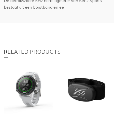
De betrouwbare 5Hz hartslagmeter van Senz Sports
bestaat uit een borstband en ee
RELATED PRODUCTS