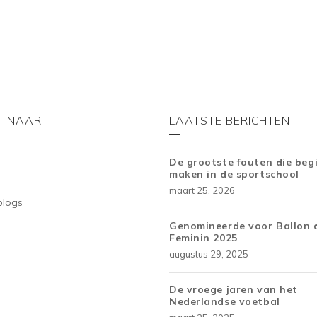
T NAAR
LAATSTE BERICHTEN
De grootste fouten die beg
maken in de sportschool
maart 25, 2026
blogs
Genomineerde voor Ballon 
Feminin 2025
augustus 29, 2025
De vroege jaren van het
Nederlandse voetbal