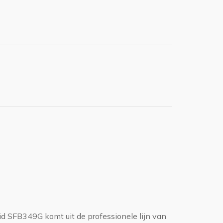
d SFB349G komt uit de professionele lijn van