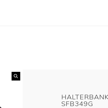
HALTERBANK
SFB349G