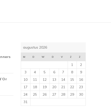
5
augustus 2026
inners
M
D
W
D
V
Z
Z
1
2
3
4
5
6
7
8
9
d’Or
10
11
12
13
14
15
16
17
18
19
20
21
22
23
24
25
26
27
28
29
30
31