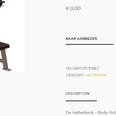
€
0,00
NAAR AANBIEDER
SKU:
B6F52FC938E2
CATEGORY:
HALTERBANK
DESCRIPTION
De Halterbank – Body-Soli