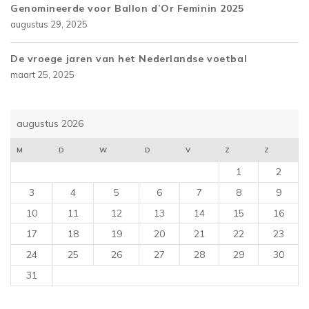
Genomineerde voor Ballon d’Or Feminin 2025
augustus 29, 2025
De vroege jaren van het Nederlandse voetbal
maart 25, 2025
augustus 2026
M
D
W
D
V
Z
Z
1
2
3
4
5
6
7
8
9
10
11
12
13
14
15
16
17
18
19
20
21
22
23
24
25
26
27
28
29
30
31