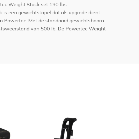
ec Weight Stack set 190 lbs
is een gewichtstapel dat als upgrade dient
n Powertec. Met de standaard gewichtshoorn
htsweerstand van 500 lb. De Powertec Weight