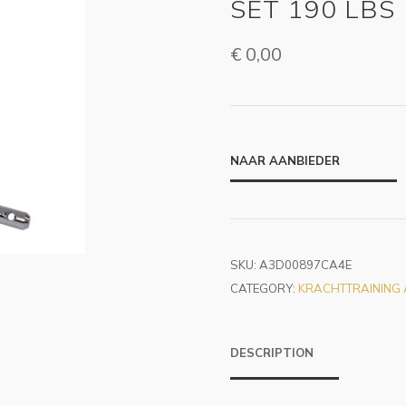
SET 190 LBS
€
0,00
NAAR AANBIEDER
SKU:
A3D00897CA4E
CATEGORY:
KRACHTTRAINING
DESCRIPTION