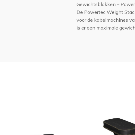
Gewichtsblokken – Powert
De Powertec Weight Stack 
voor de kabelmachines va
is er een maximale gewic