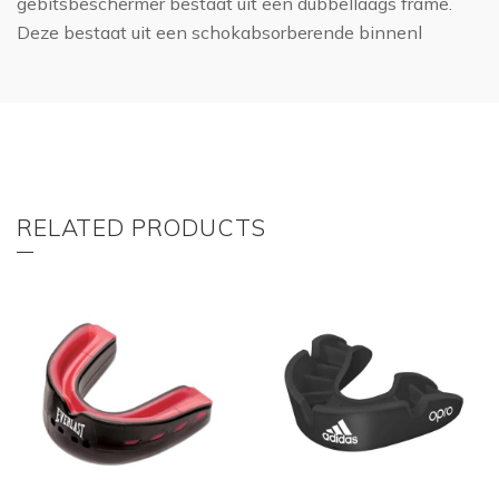
gebitsbeschermer bestaat uit een dubbellaags frame.
Deze bestaat uit een schokabsorberende binnenl
RELATED PRODUCTS