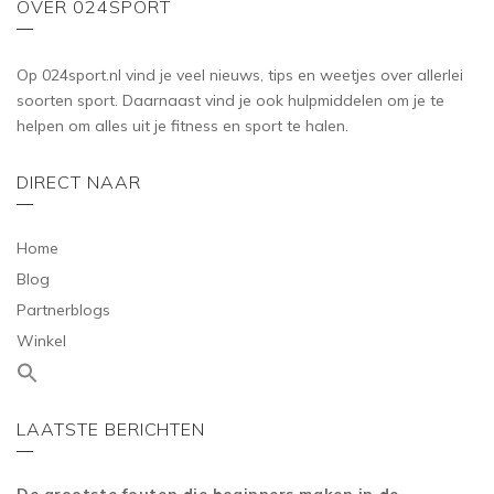
OVER 024SPORT
Op 024sport.nl vind je veel nieuws, tips en weetjes over allerlei
soorten sport. Daarnaast vind je ook hulpmiddelen om je te
helpen om alles uit je fitness en sport te halen.
DIRECT NAAR
Home
Blog
Partnerblogs
Winkel
LAATSTE BERICHTEN