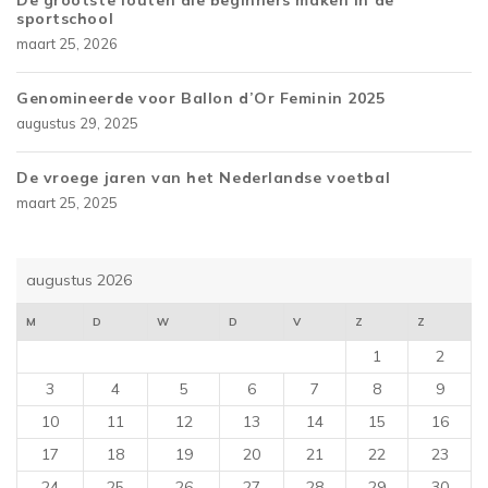
De grootste fouten die beginners maken in de
sportschool
maart 25, 2026
Genomineerde voor Ballon d’Or Feminin 2025
augustus 29, 2025
De vroege jaren van het Nederlandse voetbal
maart 25, 2025
augustus 2026
M
D
W
D
V
Z
Z
1
2
3
4
5
6
7
8
9
10
11
12
13
14
15
16
17
18
19
20
21
22
23
24
25
26
27
28
29
30