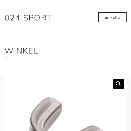
024 SPORT
MENU
WINKEL