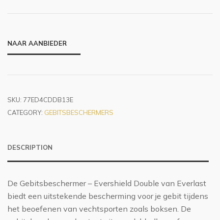
NAAR AANBIEDER
SKU:
77ED4CDDB13E
CATEGORY:
GEBITSBESCHERMERS
DESCRIPTION
De Gebitsbeschermer – Evershield Double van Everlast
biedt een uitstekende bescherming voor je gebit tijdens
het beoefenen van vechtsporten zoals boksen. De