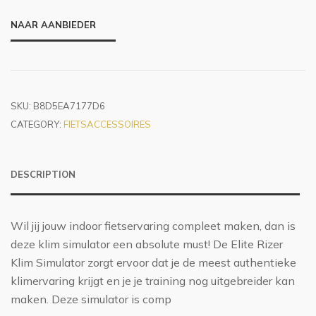
NAAR AANBIEDER
SKU:
B8D5EA7177D6
CATEGORY:
FIETSACCESSOIRES
DESCRIPTION
Wil jij jouw indoor fietservaring compleet maken, dan is
deze klim simulator een absolute must! De Elite Rizer
Klim Simulator zorgt ervoor dat je de meest authentieke
klimervaring krijgt en je je training nog uitgebreider kan
maken. Deze simulator is comp