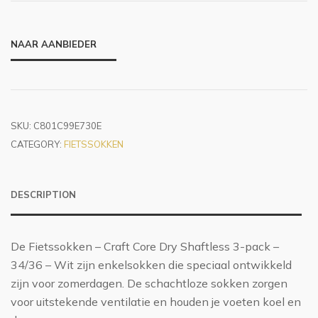
NAAR AANBIEDER
SKU:
C801C99E730E
CATEGORY:
FIETSSOKKEN
DESCRIPTION
De Fietssokken – Craft Core Dry Shaftless 3-pack –
34/36 – Wit zijn enkelsokken die speciaal ontwikkeld
zijn voor zomerdagen. De schachtloze sokken zorgen
voor uitstekende ventilatie en houden je voeten koel en