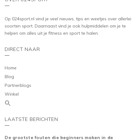
Op 024sport.nl vind je veel nieuws, tips en weetjes over allerlei
soorten sport. Daarnaast vind je ook hulpmiddelen om je te
helpen om alles uit je fitness en sport te halen.
DIRECT NAAR
Home
Blog
Partnerblogs
Winkel
LAATSTE BERICHTEN
De grootste fouten die beginners maken in de