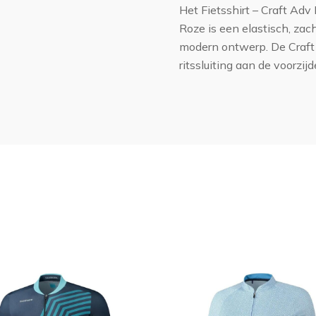
Het Fietsshirt – Craft Ad
Roze is een elastisch, zac
modern ontwerp. De Craft 
ritssluiting aan de voorzij