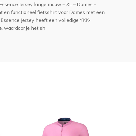
v Essence Jersey lange mouw – XL – Dames –
ht en functioneel fietsshirt voor Dames met een
Essence Jersey heeft een volledige YKK-
de, waardoor je het sh