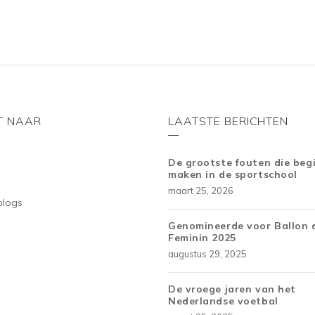
5
T NAAR
LAATSTE BERICHTEN
De grootste fouten die beg
maken in de sportschool
maart 25, 2026
blogs
Genomineerde voor Ballon 
Feminin 2025
augustus 29, 2025
De vroege jaren van het
Nederlandse voetbal