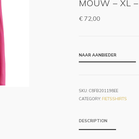
MOUW – XL –
€
72,00
NAAR AANBIEDER
SKU:
C8FB201198EE
CATEGORY:
FIETSSHIRTS
DESCRIPTION