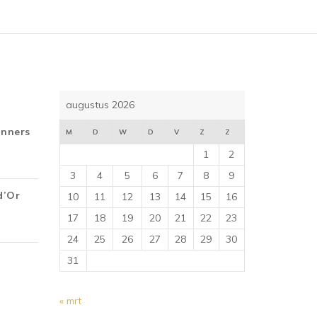
augustus 2026
inners
M
D
W
D
V
Z
Z
1
2
3
4
5
6
7
8
9
d’Or
10
11
12
13
14
15
16
17
18
19
20
21
22
23
24
25
26
27
28
29
30
31
« mrt