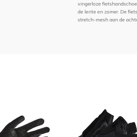
vingerloze fietshandscho
de lente en zomer. De fi
stretch-mesh aan de ach