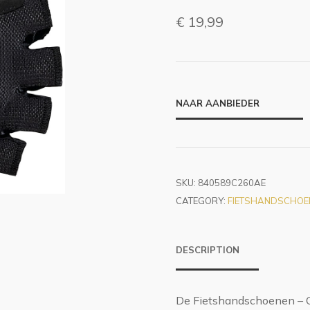
€
19,99
NAAR AANBIEDER
SKU:
840589C260AE
CATEGORY:
FIETSHANDSCHOE
DESCRIPTION
De Fietshandschoenen – Cr