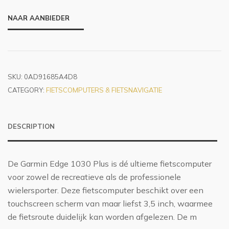
NAAR AANBIEDER
SKU:
0AD91685A4D8
CATEGORY:
FIETSCOMPUTERS & FIETSNAVIGATIE
DESCRIPTION
De Garmin Edge 1030 Plus is dé ultieme fietscomputer
voor zowel de recreatieve als de professionele
wielersporter. Deze fietscomputer beschikt over een
touchscreen scherm van maar liefst 3,5 inch, waarmee
de fietsroute duidelijk kan worden afgelezen. De m