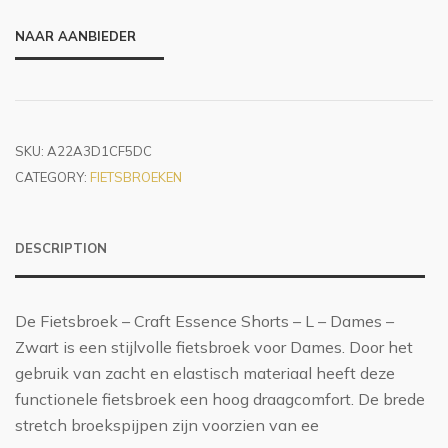
NAAR AANBIEDER
SKU:
A22A3D1CF5DC
CATEGORY:
FIETSBROEKEN
DESCRIPTION
De Fietsbroek – Craft Essence Shorts – L – Dames –
Zwart is een stijlvolle fietsbroek voor Dames. Door het
gebruik van zacht en elastisch materiaal heeft deze
functionele fietsbroek een hoog draagcomfort. De brede
stretch broekspijpen zijn voorzien van ee