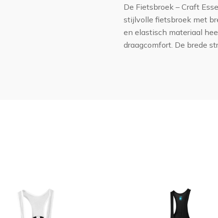
De Fietsbroek – Craft Ess
stijlvolle fietsbroek met 
en elastisch materiaal he
draagcomfort. De brede st