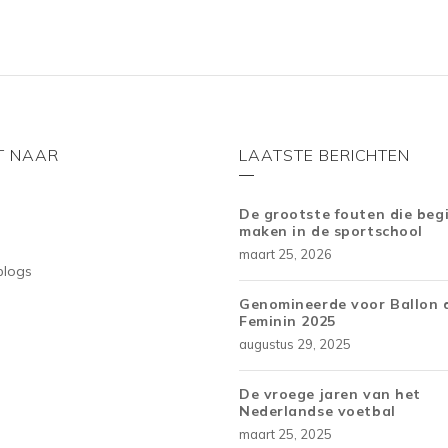
T NAAR
LAATSTE BERICHTEN
De grootste fouten die beg
maken in de sportschool
maart 25, 2026
blogs
Genomineerde voor Ballon 
Feminin 2025
augustus 29, 2025
De vroege jaren van het
Nederlandse voetbal
maart 25, 2025