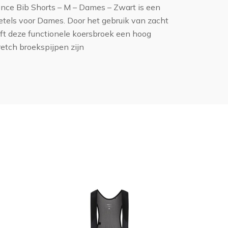
ence Bib Shorts – M – Dames – Zwart is een
bretels voor Dames. Door het gebruik van zacht
eft deze functionele koersbroek een hoog
retch broekspijpen zijn