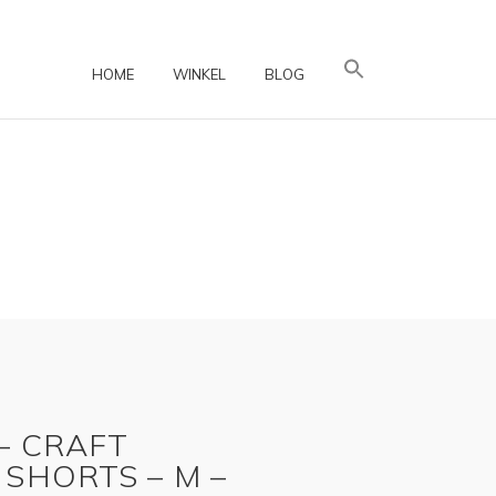
HOME
WINKEL
BLOG
– CRAFT
 SHORTS – M –