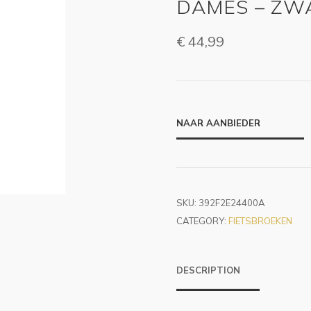
DAMES – ZW
€
44,99
NAAR AANBIEDER
SKU:
392F2E24400A
CATEGORY:
FIETSBROEKEN
DESCRIPTION