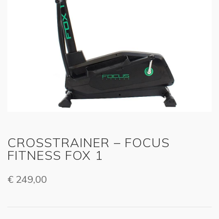
CROSSTRAINER – FOCUS
FITNESS FOX 1
€
249,00