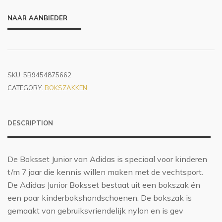
NAAR AANBIEDER
SKU:
5B9454875662
CATEGORY:
BOKSZAKKEN
DESCRIPTION
De Boksset Junior van Adidas is speciaal voor kinderen
t/m 7 jaar die kennis willen maken met de vechtsport.
De Adidas Junior Boksset bestaat uit een bokszak én
een paar kinderbokshandschoenen. De bokszak is
gemaakt van gebruiksvriendelijk nylon en is gev