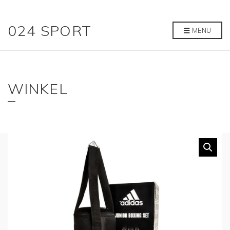
024 SPORT
MENU
WINKEL