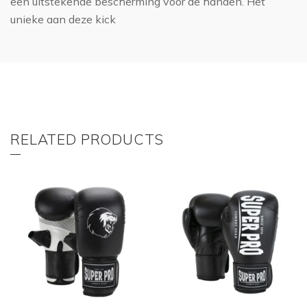
een uitstekende bescherming voor de handen. Het
unieke aan deze kick
RELATED PRODUCTS