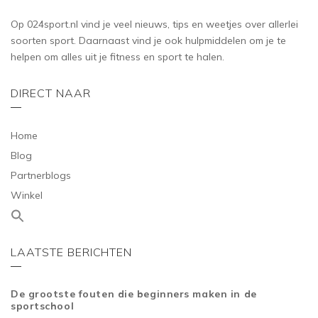
Op 024sport.nl vind je veel nieuws, tips en weetjes over allerlei
soorten sport. Daarnaast vind je ook hulpmiddelen om je te
helpen om alles uit je fitness en sport te halen.
DIRECT NAAR
Home
Blog
Partnerblogs
Winkel
LAATSTE BERICHTEN
De grootste fouten die beginners maken in de
sportschool