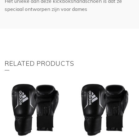
Het unieke aan deze kickbokshandschoen is dat ze
speciaal ontworpen zijn voor dames
RELATED PRODUCTS